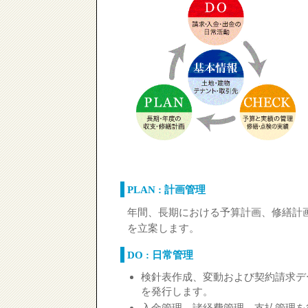
PLAN : 計画管理
年間、長期における予算計画、修繕計
を立案します。
DO : 日常管理
検針表作成、変動および契約請求デ
を発行します。
入金管理、諸経費管理、支払管理を