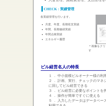
CHECK : 実績管理
各実績管理を行います。
月度、年度、長期収支実績
年間、長期修繕実績
年間点検実績
エネルギー履歴
＊画像をクリ
す
ビル経営名人の特長
１ ． 中小規模ビルオーナー様の利
２ ． 計画、実行、チェックのマネ
に回してビル経営できる
３ ． ビル経営に必要なポイントを
４ ． 操作が簡単ですぐに使える
５ ． 入力したデータはデータベー
利用できる