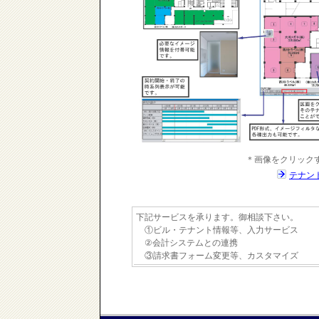
＊画像をクリック
テナン
下記サービスを承ります。御相談下さい。
①ビル・テナント情報等、入力サービス
②会計システムとの連携
③請求書フォーム変更等、カスタマイズ