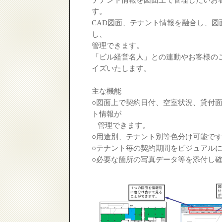
す。
CAD図面、テナント情報を融合し、図
し、
管理できます。
「ビル経営名人」との連動やお客様の
イズいたします。
主な機能
○図面上で契約日付、空室状況、貸付
ト情報が
管理できます。
○用途別、テナント別等色分け可能で
○テナント毎の契約期間をビジュアル
○必要な箇所の写真データ等を添付し