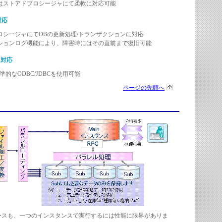
はストアドプロシージャにて柔軟に対応可能
対応
ロシージャにてDBの更新処理/トランザクションに対応
ションログ機能により、障害時にはその直前まで復旧可能
に対応
準的なODBC/JDBCを使用可能
ページの先頭へ
ースも、一つのインスタンスで実行するには性能に限界がありま