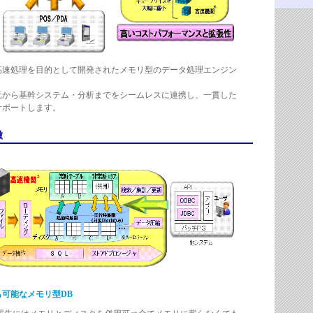
高速処理を目的として開発されたメモリ型のデータ処理エンジン
元から基幹システム・分析までをシームレスに連携し、一貫した
サポートします。
徴
可能なメモリ型DB