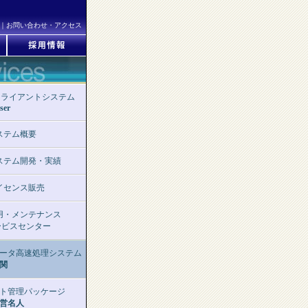
｜
お問い合わせ・アクセス
クライアントシステム
ser
ステム概要
ステム開発・実績
イセンス販売
用・メンテナンス
ビスセンター
ータ高速処理システム
関
ト管理パッケージ
営名人