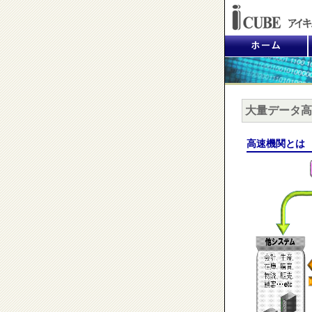
大量データ高
高速機関とは